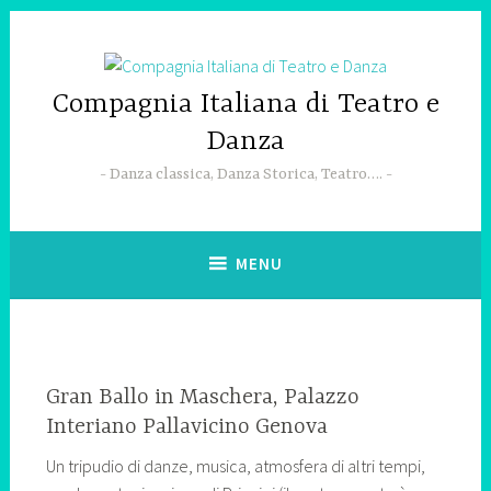
Skip
to
content
Compagnia Italiana di Teatro e
Danza
Danza classica, Danza Storica, Teatro….
MENU
Gran Ballo in Maschera, Palazzo
Interiano Pallavicino Genova
Un tripudio di danze, musica, atmosfera di altri tempi,