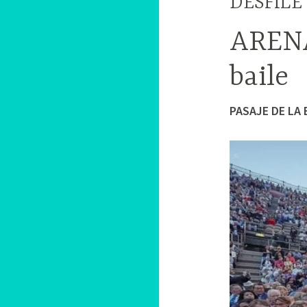
DESFILE
ARENA
baile
PASAJE DE LA 