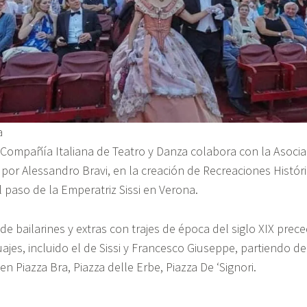
a
Compañía Italiana de Teatro y Danza colabora con la Asociac
a por Alessandro Bravi, en la creación de Recreaciones Histó
 paso de la Emperatriz Sissi en Verona.
e bailarines y extras con trajes de época del siglo XIX prec
ajes, incluido el de Sissi y Francesco Giuseppe, partiendo de
en Piazza Bra, Piazza delle Erbe, Piazza De ‘Signori.