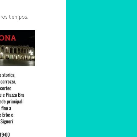
tros tiempos.