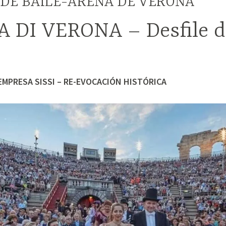
 DE BAILE-ARENA DE VERONA
 DI VERONA – Desfile d
EMPRESA SISSI – RE-EVOCACIÓN HISTÓRICA