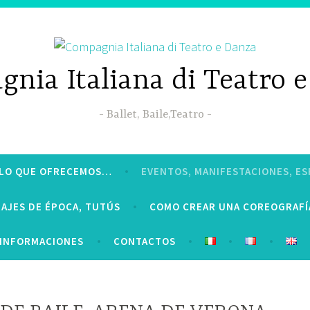
nia Italiana di Teatro 
Ballet, Baile,Teatro
LO QUE OFRECEMOS…
EVENTOS, MANIFESTACIONES, 
RAJES DE ÉPOCA, TUTÚS
COMO CREAR UNA COREOGRAFÍ
INFORMACIONES
CONTACTOS