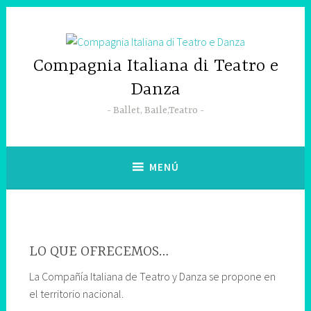
Saltar
al
contenido
Compagnia Italiana di Teatro e
Danza
Ballet, Baile,Teatro
MENÚ
LO QUE OFRECEMOS…
La Compañía Italiana de Teatro y Danza se propone en
el territorio nacional.