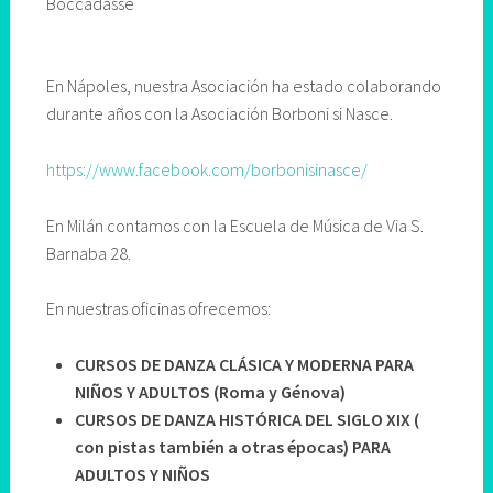
Boccadasse
En Nápoles, nuestra Asociación ha estado colaborando
durante años con la Asociación Borboni si Nasce.
https://www.facebook.com/borbonisinasce/
En Milán contamos con la Escuela de Música de Via S.
Barnaba 28.
En nuestras oficinas ofrecemos:
CURSOS DE DANZA CLÁSICA Y MODERNA PARA
NIÑOS Y ADULTOS
(Roma y Génova)
CURSOS DE DANZA HISTÓRICA DEL SIGLO XIX (
con pistas también a otras épocas) PARA
ADULTOS Y NIÑOS