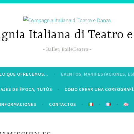
nia Italiana di Teatro 
Ballet, Baile,Teatro
LO QUE OFRECEMOS…
EVENTOS, MANIFESTACIONES, 
RAJES DE ÉPOCA, TUTÚS
COMO CREAR UNA COREOGRAFÍ
INFORMACIONES
CONTACTOS