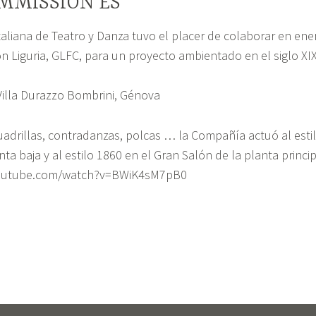
MMISSION ES
aliana de Teatro y Danza tuvo el placer de colaborar en ene
n Liguria, GLFC, para un proyecto ambientado en el siglo XI
Villa Durazzo Bombrini, Génova
uadrillas, contradanzas, polcas … la Compañía actuó al esti
nta baja y al estilo 1860 en el Gran Salón de la planta princip
youtube.com/watch?v=BWiK4sM7pB0